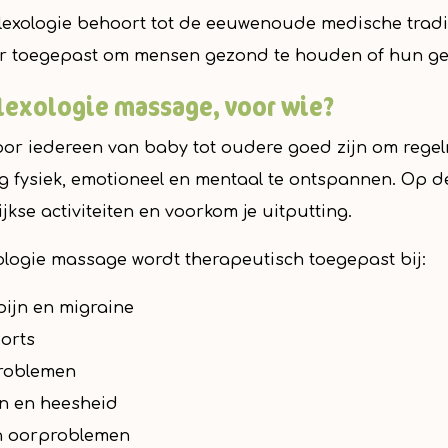
lexologie behoort tot de eeuwenoude medische tradit
r toegepast om mensen gezond te houden of hun ge
lexologie massage, voor wie?
oor iedereen van baby tot oudere goed zijn om rege
g fysiek, emotioneel en mentaal te ontspannen. Op d
ijkse activiteiten en voorkom je uitputting.
ologie massage wordt therapeutisch toegepast bij:
ijn en migraine
orts
roblemen
jn en heesheid
n oorproblemen