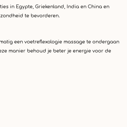
ies in Egypte, Griekenland, India en China en
zondheid te bevorderen.
lmatig een voetreflexologie massage te ondergaan
eze manier behoud je beter je energie voor de