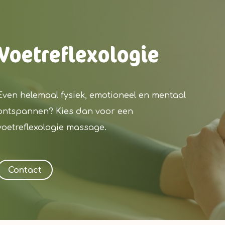
Voetreflexologie
Even helemaal fysiek, emotioneel en mentaal
ontspannen? Kies dan voor een
voetreflexologie massage.
Contact