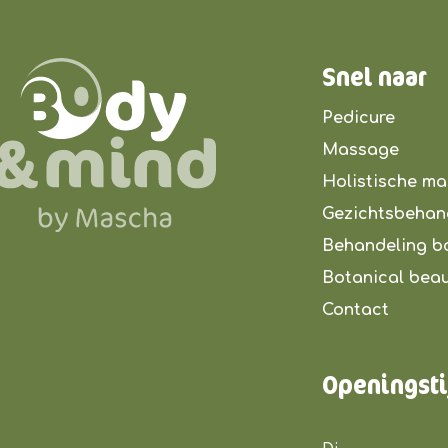
Snel naar
Pedicure
Massage
Holistische m
Gezichtsbehan
Behandeling b
Botanical bea
Contact
Openingst