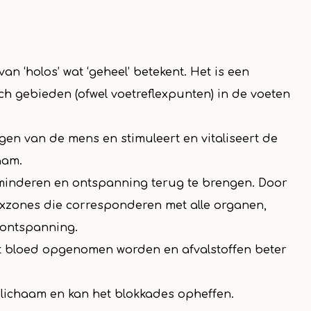
n ‘holos’ wat ‘geheel’ betekent. Het is een
ch gebieden (ofwel voetreflexpunten) in de voeten
en van de mens en stimuleert en vitaliseert de
aam.
erminderen en ontspanning terug te brengen. Door
lexzones die corresponderen met alle organen,
e ontspanning.
et bloed opgenomen worden en afvalstoffen beter
 lichaam en kan het blokkades opheffen.