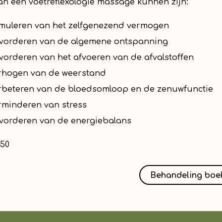
an een voetreflexologie massage kunnen zijn:
imuleren van het zelfgenezend vermogen
evorderen van de algemene ontspanning
vorderen van het afvoeren van de afvalstoffen
rhogen van de weerstand
rbeteren van de bloedsomloop en de zenuwfunctie
rminderen van stress
vorderen van de energiebalans
,50
Behandeling boe